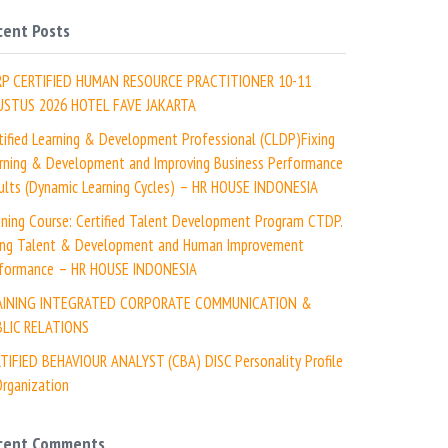
cent Posts
RP CERTIFIED HUMAN RESOURCE PRACTITIONER 10-11
USTUS 2026 HOTEL FAVE JAKARTA
tified Learning & Development Professional (CLDP)Fixing
rning & Development and Improving Business Performance
ults (Dynamic Learning Cycles) – HR HOUSE INDONESIA
ining Course: Certified Talent Development Program CTDP.
ing Talent & Development and Human Improvement
formance – HR HOUSE INDONESIA
AINING INTEGRATED CORPORATE COMMUNICATION &
LIC RELATIONS
TIFIED BEHAVIOUR ANALYST (CBA) DISC Personality Profile
rganization
cent Comments