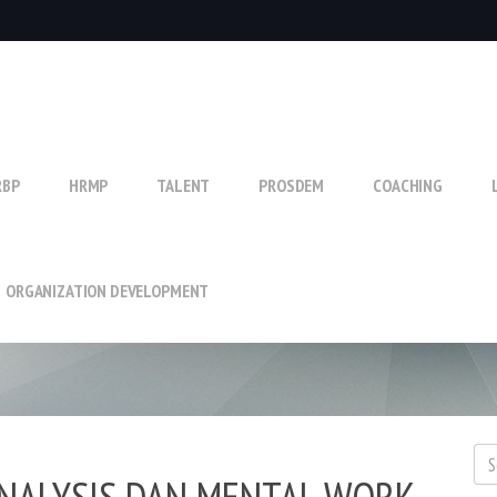
RBP
HRMP
TALENT
PROSDEM
COACHING
ORGANIZATION DEVELOPMENT
NALYSIS DAN MENTAL WORK