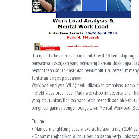
Dampak terbesar masa pandemik Covid-19 terhadap organi
banyaknya pekerjaan yang berkurang bahkan tidak dapat lag
pembatasan kontak fisik dan berkumpul. Hal tersebut meny
tuntutan target perusahaan.
Workload Analysis (WLA) perlu dilakukan organisasi untuk 
inefektivitas organisasi. Pada workshop ini peserta akan
yang dibutuhkan. Bahkan yang lebih menarik adalah kebut
penghitungannya dengan pengukuran Mental Workload (Beb
Tujuan :
• Mampu menghitung secara akurat berapa jumlah SDM yan
• Dapat menghasilkan output berupa beban kerja (jabatan/