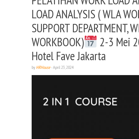
LOAD ANALYSIS ( WLA WO
SUPPORT DEPARTMENT, W
WORKBOOK)
2-3 Mei 
Hotel Fave Jakarta
by
HRHouse
-
April 23, 2024