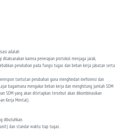
sasi adalah
i dilaksanakan karena penerapan protokol menjaga jarak,
ebabkan perubahan pada fungsi tugas dan beban kerja jabatan serta
merespon tuntutan perubahan guna menghindari inefisiensi dan
 belajar bagaimana mengukur beban kerja dan menghitung jumlah SDM
uhan SDM yang akan ditetapkan tersebut akan dikombinasikan
an Kerja Mental).
g dibutuhkan.
unit) dan standar waktu tiap tugas.