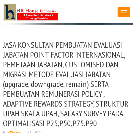
JASA KONSULTAN PEMBUATAN EVALUASI
JABATAN POINT FACTOR INTERNASIONAL,
PEMETAAN JABATAN, CUSTOMISED DAN
MIGRASI METODE EVALUASI JABATAN
(upgrade, downgrade, remain) SERTA
PEMBUATAN REMUNERASI POLICY ,
ADAPTIVE REWARDS STRATEGY, STRUKTUR
UPAH SKALA UPAH, SALARY SURVEY PADA
OPTIMALISASI P25,P50,P75,P90
by
HRHouse
-
July 10, 2024