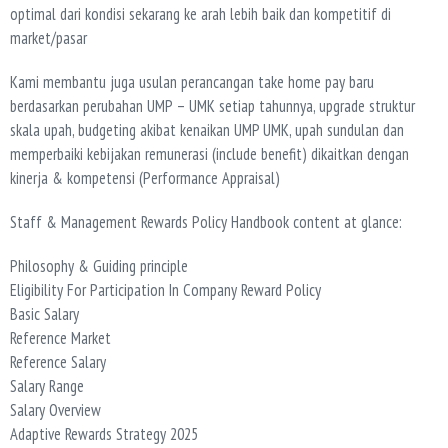
optimal dari kondisi sekarang ke arah lebih baik dan kompetitif di
market/pasar
Kami membantu juga usulan perancangan take home pay baru
berdasarkan perubahan UMP – UMK setiap tahunnya, upgrade struktur
skala upah, budgeting akibat kenaikan UMP UMK, upah sundulan dan
memperbaiki kebijakan remunerasi (include benefit) dikaitkan dengan
kinerja & kompetensi (Performance Appraisal)
Staff & Management Rewards Policy Handbook content at glance:
Philosophy & Guiding principle
Eligibility For Participation In Company Reward Policy
Basic Salary
Reference Market
Reference Salary
Salary Range
Salary Overview
Adaptive Rewards Strategy 2025