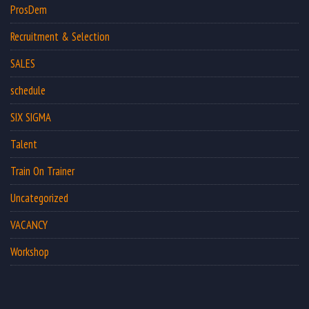
ProsDem
Recruitment & Selection
SALES
schedule
SIX SIGMA
Talent
Train On Trainer
Uncategorized
VACANCY
Workshop