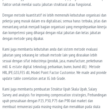
faktor untuk menilai suatu jabatan struktural atau fungsional.
Dengan metode kuantitatif ini lebih memenuhi kebutuhan organisasi dan
pekerja yang masuk dalam era digitalisasi, semua harus terbuka, jelas dan
menantang untuk menjadi bagian organisasi yang mengedepankan kinerja
dan kompetensi yang dihargai dengan nilai jabatan dan kelas jabatan
dengan metode yang dipakai.
Kami juga membantu kebutuhan anda dari sistem metode evaluasi
jabatan yang sekarang ke sebuah metode lain yang dirasakan lebih
sesuai dengan sifat industrinya (produk, jasa, manufacture, perkebunan
mill & estate digital teknologi, perbankan, bumn, bumd dll) : Metode
HRL,IPE,GSS,FES dll, Model Point Factor Customise. We made and provide
update table correlation antar JG Job Grade.
Kami juga membantu pembuatan Struktur Upah Skala Upah, Salary
Survey and analysis for improving compensation strategies, Perbandingan
upah perusahaan dengan P25, P50, P75 dan P90 dari market dan
membuat remunerasi pada masing-masing dan menaikkan pada skala