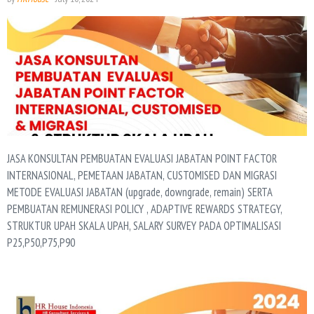
JASA KONSULTAN PEMBUATAN EVALUASI JABATAN POINT FACTOR
INTERNASIONAL, PEMETAAN JABATAN, CUSTOMISED DAN MIGRASI
METODE EVALUASI JABATAN (upgrade, downgrade, remain) SERTA
PEMBUATAN REMUNERASI POLICY , ADAPTIVE REWARDS STRATEGY,
STRUKTUR UPAH SKALA UPAH, SALARY SURVEY PADA OPTIMALISASI
P25,P50,P75,P90