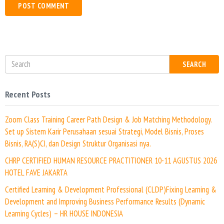
*
s
i
t
e
SEARCH
Recent Posts
Zoom Class Training Career Path Design & Job Matching Methodology.
Set up Sistem Karir Perusahaan sesuai Strategi, Model Bisnis, Proses
Bisnis, RA(S)CI, dan Design Struktur Organisasi nya.
CHRP CERTIFIED HUMAN RESOURCE PRACTITIONER 10-11 AGUSTUS 2026
HOTEL FAVE JAKARTA
Certified Learning & Development Professional (CLDP)Fixing Learning &
Development and Improving Business Performance Results (Dynamic
Learning Cycles) – HR HOUSE INDONESIA