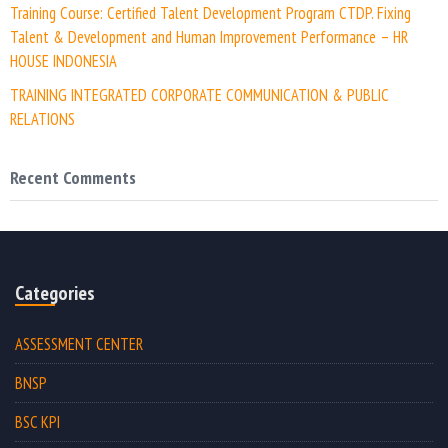
Training Course: Certified Talent Development Program CTDP. Fixing
Talent & Development and Human Improvement Performance – HR
HOUSE INDONESIA
TRAINING INTEGRATED CORPORATE COMMUNICATION & PUBLIC
RELATIONS
Recent Comments
Categories
ASSESSMENT CENTER
BNSP
BSC KPI