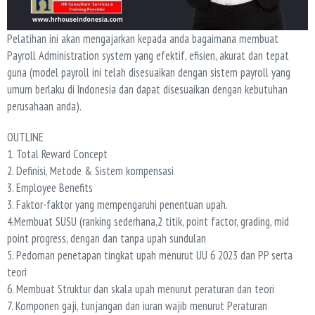
Pelatihan ini akan mengajarkan kepada anda bagaimana membuat
Payroll Administration system yang efektif, efisien, akurat dan tepat
guna (model payroll ini telah disesuaikan dengan sistem payroll yang
umum berlaku di Indonesia dan dapat disesuaikan dengan kebutuhan
perusahaan anda).
OUTLINE
1. Total Reward Concept
2. Definisi, Metode & Sistem kompensasi
3. Employee Benefits
3. Faktor-faktor yang mempengaruhi penentuan upah.
4.Membuat SUSU (ranking sederhana,2 titik, point factor, grading, mid
point progress, dengan dan tanpa upah sundulan
5. Pedoman penetapan tingkat upah menurut UU 6 2023 dan PP serta
teori
6. Membuat Struktur dan skala upah menurut peraturan dan teori
7. Komponen gaji, tunjangan dan iuran wajib menurut Peraturan