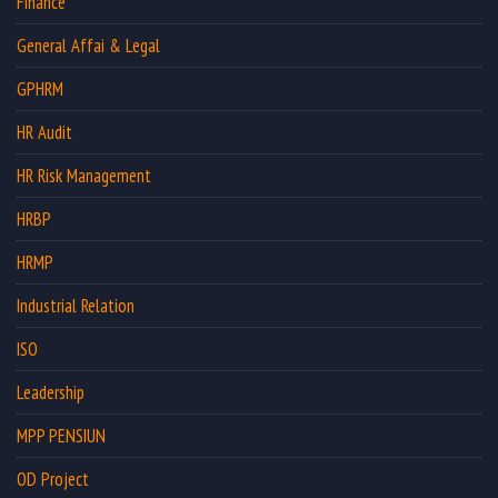
Finance
General Affai & Legal
GPHRM
HR Audit
HR Risk Management
HRBP
HRMP
Industrial Relation
ISO
Leadership
MPP PENSIUN
OD Project