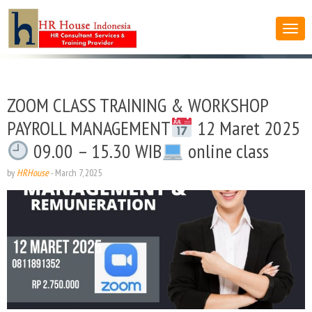
ZOOM CLASS TRAINING & WORKSHOP
PAYROLL MANAGEMENT
12 Maret 2025
09.00 – 15.30 WIB
online class
by
HRHouse
-
March 7, 2025