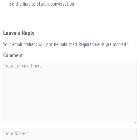
Be the first to start a conversation
Leave a Reply
Your email address will not be published.
Required fields are marked
*
Comment
N
a