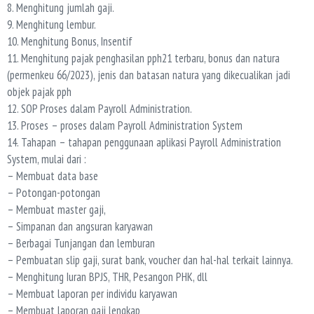
8. Menghitung jumlah gaji.
9. Menghitung lembur.
10. Menghitung Bonus, Insentif
11. Menghitung pajak penghasilan pph21 terbaru, bonus dan natura
(permenkeu 66/2023), jenis dan batasan natura yang dikecualikan jadi
objek pajak pph
12. SOP Proses dalam Payroll Administration.
13. Proses – proses dalam Payroll Administration System
14. Tahapan – tahapan penggunaan aplikasi Payroll Administration
System, mulai dari :
– Membuat data base
– Potongan-potongan
– Membuat master gaji,
– Simpanan dan angsuran karyawan
– Berbagai Tunjangan dan lemburan
– Pembuatan slip gaji, surat bank, voucher dan hal-hal terkait lainnya.
– Menghitung Iuran BPJS, THR, Pesangon PHK, dll
– Membuat laporan per individu karyawan
– Membuat laporan gaji lengkap