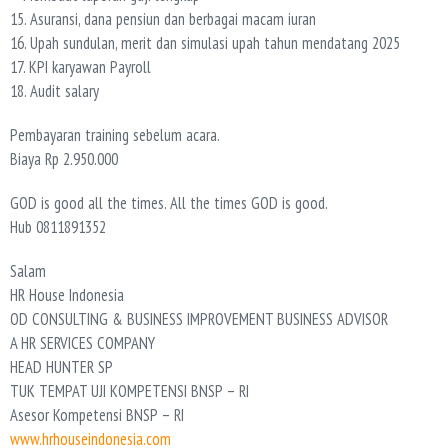
15. Asuransi, dana pensiun dan berbagai macam iuran
16. Upah sundulan, merit dan simulasi upah tahun mendatang 2025
17. KPI karyawan Payroll
18. Audit salary
Pembayaran training sebelum acara.
Biaya Rp 2.950.000
GOD is good all the times. All the times GOD is good.
Hub 0811891352
Salam
HR House Indonesia
OD CONSULTING & BUSINESS IMPROVEMENT BUSINESS ADVISOR
A HR SERVICES COMPANY
HEAD HUNTER SP
TUK TEMPAT UJI KOMPETENSI BNSP – RI
Asesor Kompetensi BNSP – RI
www.hrhouseindonesia.com