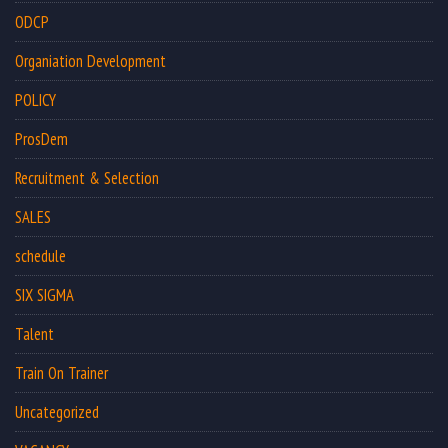
ODCP
Organiation Development
POLICY
ProsDem
Recruitment & Selection
SALES
schedule
SIX SIGMA
Talent
Train On Trainer
Uncategorized