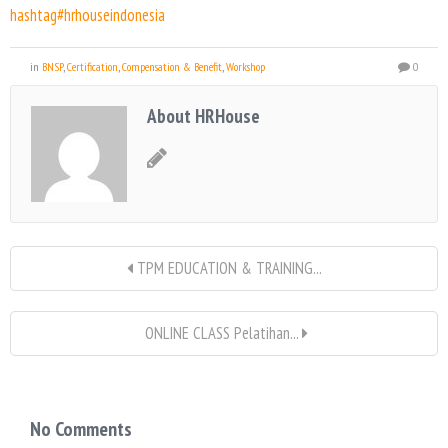
hashtag#hrhouseindonesia
in
BNSP
,
Certification
,
Compensation & Benefit
,
Workshop
0
About HRHouse
TPM EDUCATION & TRAINING...
ONLINE CLASS Pelatihan...
No Comments