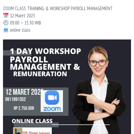
ZOOM CLASS TRAINING & WORKSHOP PAYROLL MANAGEMENT
12 Maret 2025
09.00 – 15.30 WIB
online class