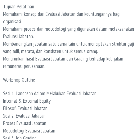
Tujuan Pelatihan
Memahami konsep dari Evaluasi Jabatan dan keuntungannya bagi
organisasi.
Memahami proses dan metodologi yang digunakan dalam melaksanakan
Evaluasi Jabatan.
Membandingkan jabatan satu sama lain untuk menciptakan struktur gaji
yang adil, merata, dan konsisten untuk semua orang.
Menurunkan hasil Evaluasi Jabatan dan Grading terhadap kebijakan
remunerasi perusahaan.
Workshop Outline
Sesi 1: Landasan dalam Melakukan Evaluasi Jabatan
Internal & External Equity
Filosofi Evaluasi Jabatan
Sesi 2: Evaluasi Jabatan
Proses Evaluasi Jabatan
Metodologi Evaluasi Jabatan
Sesi 3: Job Grading