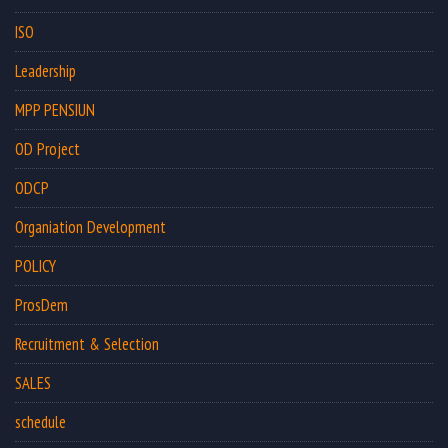
ISO
Leadership
MPP PENSIUN
OD Project
ODCP
Organiation Development
POLICY
ProsDem
Recruitment & Selection
SALES
schedule