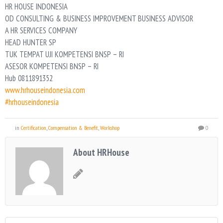
HR HOUSE INDONESIA
OD CONSULTING & BUSINESS IMPROVEMENT BUSINESS ADVISOR
A HR SERVICES COMPANY
HEAD HUNTER SP
TUK TEMPAT UJI KOMPETENSI BNSP – RI
ASESOR KOMPETENSI BNSP – RI
Hub 0811891352
www.hrhouseindonesia.com
#hrhouseindonesia
in
Certification
,
Compensation & Benefit
,
Workshop
0
About HRHouse