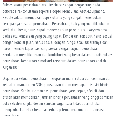
Sukses suatu perusahaan atau institusi, sangat bergantung pada
beberapa faktor utama seperti People, Money and Aset/Equipment.
People adalah merupakan aspek utama yang sangat menentukan
tercapainya sasaran perusahaan. Perusahaan, baik yang memiliki ukuran
kecil atau besar, harus dapat menempatkan people atau karyawannya
pada satu kendaraan yang paling tepat. Kendaraan tersebut harus sesuai
dengan kondisi jalan, harus sesuai dengan fungsi atau sasarannya dan
harus memiliki kapasitas yang sesuai dengan tujuan perusahaan.
Kendaraan memiliki peran dan kontribusi yang besar dalam meraih sukses
perusahaan. Kendaraan dimaksud tersebut, dalam perusahaan adalah
‘Organisasi’.
Organisasi sebuah perusahaan merupakan manifestasi dan cerminan dari
kekuatan manajemen SDM perusahaan dalam mencapai misi visi bisnis
perusahaan. Struktur organisasi perusahaan yang tepat, efektif dan
efisien akan memberikan jaminan kinerja perusahaan yang tinggi demikian
pula sebaliknya, jika desain struktur organisasi tidak optimal akan
mengakibatkan efek berantai terhadap lemahnya kinerja organisasi
perusahaan.