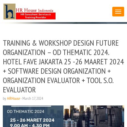
TRAINING & WORKSHOP DESIGN FUTURE
ORGANIZATION – OD THEMATIC 2024.
HOTEL FAVE JAKARTA 25 -26 MAARET 2024
+ SOFTWARE DESIGN ORGANIZATION +
ORGANIZATION EVALUATOR + TOOL S.O.
EVALUATOR
by
HRHouse
-
March 17, 2024