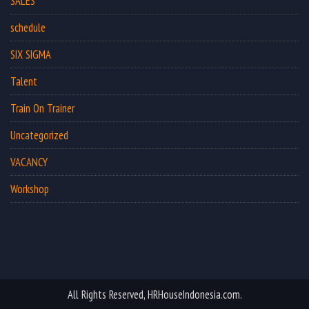
SALES
schedule
SIX SIGMA
Talent
Train On Trainer
Uncategorized
VACANCY
Workshop
All Rights Reserved, HRHouseIndonesia.com.