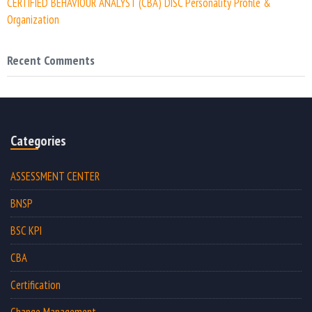
CERTIFIED BEHAVIOUR ANALYST (CBA) DISC Personality Profile &
Organization
Recent Comments
Categories
ASSESSMENT CENTER
BNSP
BSC KPI
CBA
Certification
Change Management