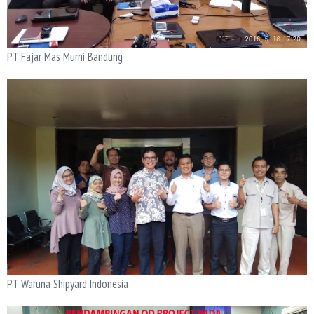
PT Fajar Mas Murni Bandung
PT Waruna Shipyard Indonesia