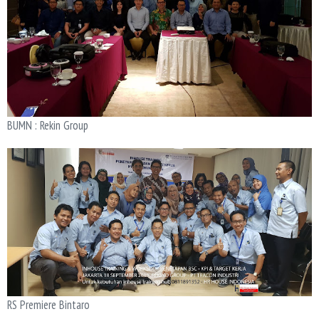
BUMN : Rekin Group
RS Premiere Bintaro