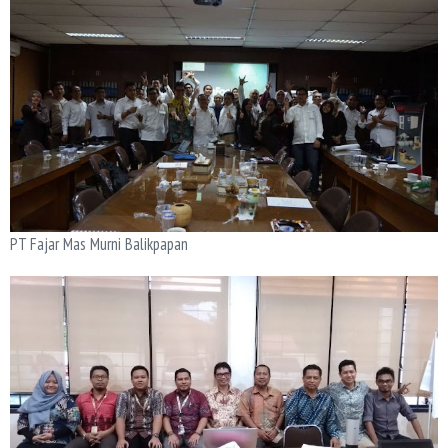
PT Fajar Mas Murni Balikpapan