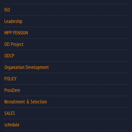
ISO
Leadership
MPP PENSIUN
OD Project
ODCP
Organiation Development
POLICY
ProsDem
Recruitment & Selection
SALES
schedule