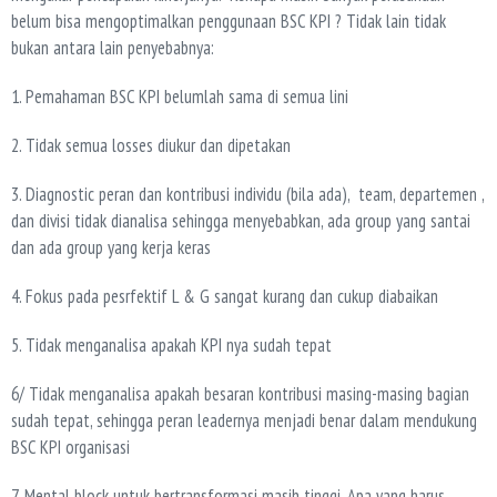
belum bisa mengoptimalkan penggunaan BSC KPI ? Tidak lain tidak
bukan antara lain penyebabnya:
1. Pemahaman BSC KPI belumlah sama di semua lini
2. Tidak semua losses diukur dan dipetakan
3. Diagnostic peran dan kontribusi individu (bila ada), team, departemen ,
dan divisi tidak dianalisa sehingga menyebabkan, ada group yang santai
dan ada group yang kerja keras
4. Fokus pada pesrfektif L & G sangat kurang dan cukup diabaikan
5. Tidak menganalisa apakah KPI nya sudah tepat
6/ Tidak menganalisa apakah besaran kontribusi masing-masing bagian
sudah tepat, sehingga peran leadernya menjadi benar dalam mendukung
BSC KPI organisasi
7. Mental block untuk bertransformasi masih tinggi. Apa yang harus