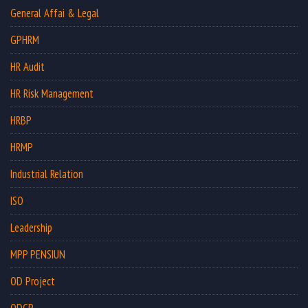
General Affai & Legal
GPHRM
HR Audit
HR Risk Management
HRBP
HRMP
Industrial Relation
ISO
Leadership
MPP PENSIUN
OD Project
ODCP