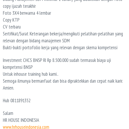
copy ijazah terakhir
Foto 3X4 berwarna 4 lembar
Copy KTP
CV terbaru
Sertifikat/Surat Keterangan bekerja/mengikuti pelatihan-pelatihan yang
relevan dengan bidang manajemen SDM
Bukti-bukti portofolio kerja yang relevan dengan skema kompetensi
Investment CHCS BNSP RI Rp 8.500.000 sudah termasuk biaya uji
kompetensi BNSP
Untuk inhouse training hub kami..
Semoga ilmunya bermanfaat dan bisa dipraktekkan dan cepat naik karir.
Amien.
Hub 0811891352
Salam
HR HOUSE INDONESIA
www.hrhouseindonesia.com