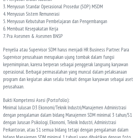
3. Menyusun Standar Operasional Prosedur (SOP) MSDM
4. Menyusun Sistem Remunerasi
5. Menyusun Kebutuhan Pembelajaran dan Pengembangan
6. Membuat Kesepakatan Kerja
7. Pra Asesmen & Asesmen BNSP
Penyelia atau Supervisor SDM harus menjadi HR Business Partner. Para
Supervisor perusahaan merupakan ujung tombak dalam fungsi
kepemimpinan, karena berperan sebagai penggerak langsung karyawan
operasional. Berbagai permasalahan yang muncul dalam pelaksanaan
program dan kegiatan akan selalu terkait dengan karyawan sebagai aset
perusahaan.
Bukti Kompetensi Asesi (Portofolio):
Minimal lulusan D3 Ekonomi/Teknik Industri/Manajemen Administrasi
dengan pengalaman dalam bidang Manajemen SDM minimal 3 tahun/S1
dengan Jurusan Psikologi, Ekonomi, Teknik Industri, Administrasi
Perkantoran, atau S1 semua bidang tetapi dengan pengalaman dalam
bidang Manajemen SDM minimal 1 tahun) yang dibuktikan dengan foto