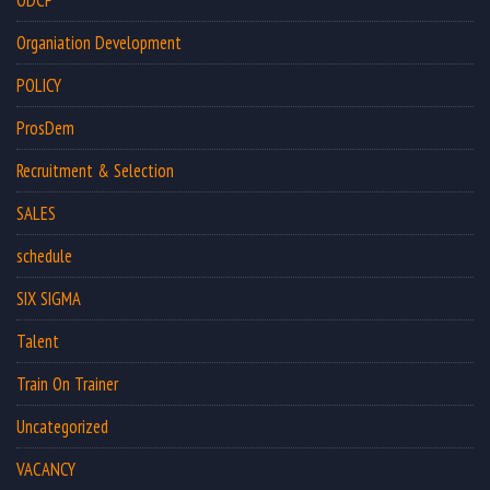
Organiation Development
POLICY
ProsDem
Recruitment & Selection
SALES
schedule
SIX SIGMA
Talent
Train On Trainer
Uncategorized
VACANCY