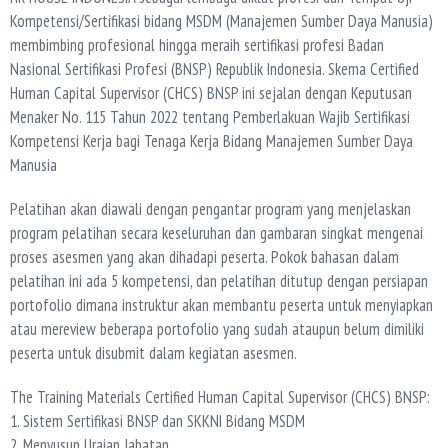
Kompetensi/Sertifikasi bidang MSDM (Manajemen Sumber Daya Manusia)
membimbing profesional hingga meraih sertifikasi profesi Badan
Nasional Sertifikasi Profesi (BNSP) Republik Indonesia. Skema Certified
Human Capital Supervisor (CHCS) BNSP ini sejalan dengan Keputusan
Menaker No. 115 Tahun 2022 tentang Pemberlakuan Wajib Sertifikasi
Kompetensi Kerja bagi Tenaga Kerja Bidang Manajemen Sumber Daya
Manusia
Pelatihan akan diawali dengan pengantar program yang menjelaskan
program pelatihan secara keseluruhan dan gambaran singkat mengenai
proses asesmen yang akan dihadapi peserta. Pokok bahasan dalam
pelatihan ini ada 5 kompetensi, dan pelatihan ditutup dengan persiapan
portofolio dimana instruktur akan membantu peserta untuk menyiapkan
atau mereview beberapa portofolio yang sudah ataupun belum dimiliki
peserta untuk disubmit dalam kegiatan asesmen.
The Training Materials Certified Human Capital Supervisor (CHCS) BNSP:
1. Sistem Sertifikasi BNSP dan SKKNI Bidang MSDM
2. Menyusun Uraian Jabatan