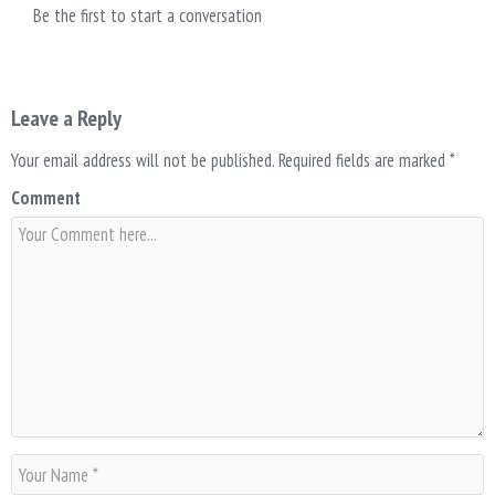
Be the first to start a conversation
Leave a Reply
Your email address will not be published.
Required fields are marked
*
Comment
N
a