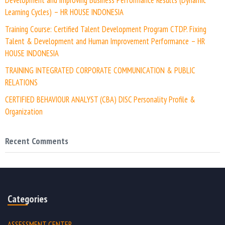
Learning Cycles) – HR HOUSE INDONESIA
Training Course: Certified Talent Development Program CTDP. Fixing
Talent & Development and Human Improvement Performance – HR
HOUSE INDONESIA
TRAINING INTEGRATED CORPORATE COMMUNICATION & PUBLIC
RELATIONS
CERTIFIED BEHAVIOUR ANALYST (CBA) DISC Personality Profile &
Organization
Recent Comments
Categories
ASSESSMENT CENTER