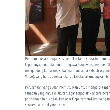
Peran manusia di organisasi semakin lama semakin memegang
kepadanya, mulai dari buruh, pegawai/karyawan, personel, S
mengandung konsekuensi bahwa manusia di sebuah organis
Value), yang harus direncanakan, dikelola, dikembangkan, 
Perusahaan yang sudah memutuskan untuk mengelola manu
tahapan yang harus dilakukan, agar terjadi link antara per
perusahaan harus dilakukan agar Departemen/Divisi yan
strategi-strategi yang tepat.