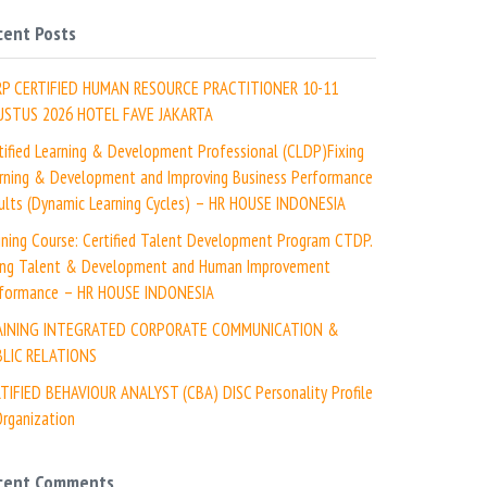
cent Posts
RP CERTIFIED HUMAN RESOURCE PRACTITIONER 10-11
USTUS 2026 HOTEL FAVE JAKARTA
tified Learning & Development Professional (CLDP)Fixing
rning & Development and Improving Business Performance
ults (Dynamic Learning Cycles) – HR HOUSE INDONESIA
ining Course: Certified Talent Development Program CTDP.
ing Talent & Development and Human Improvement
formance – HR HOUSE INDONESIA
AINING INTEGRATED CORPORATE COMMUNICATION &
LIC RELATIONS
TIFIED BEHAVIOUR ANALYST (CBA) DISC Personality Profile
rganization
cent Comments