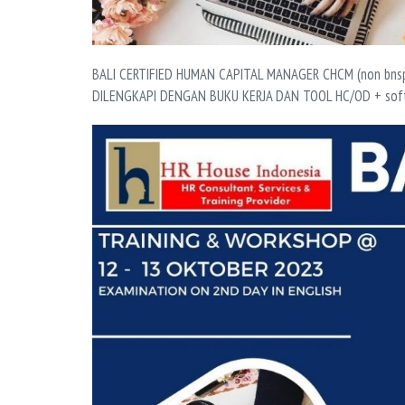
BALI CERTIFIED HUMAN CAPITAL MANAGER CHCM (non bns
DILENGKAPI DENGAN BUKU KERJA DAN TOOL HC/OD + sof