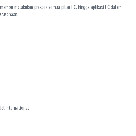
uk mampu melakukan praktek semua pillar HC, hingga aplikasi HC dalam
erusahaan.
el International