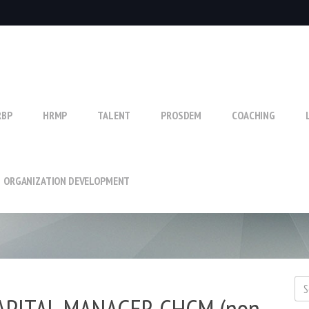
RBP
HRMP
TALENT
PROSDEM
COACHING
ORGANIZATION DEVELOPMENT
APITAL MANAGER CHCM (non