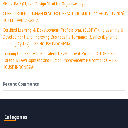
Bisnis, RA(S)CI, dan Design Struktur Organisasi nya.
CHRP CERTIFIED HUMAN RESOURCE PRACTITIONER 10-11 AGUSTUS 2026
HOTEL FAVE JAKARTA
Certified Learning & Development Professional (CLDP)Fixing Learning &
Development and Improving Business Performance Results (Dynamic
Learning Cycles) – HR HOUSE INDONESIA
Training Course: Certified Talent Development Program CTDP. Fixing
Talent & Development and Human Improvement Performance – HR
HOUSE INDONESIA
Recent Comments
Categories