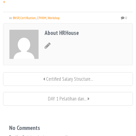
+
in
BNSP
,
Certification
,
CPHRM
,
Workshop
0
About HRHouse
Certified Salary Structure...
DAY 1 Pelatihan dan...
No Comments