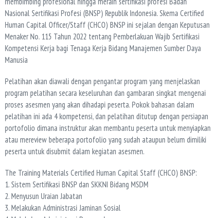
membimbing profesional hingga meraih sertifikasi profesi Badan
Nasional Sertifikasi Profesi (BNSP) Republik Indonesia. Skema Certified
Human Capital Officer/Staff (CHCO) BNSP ini sejalan dengan Keputusan
Menaker No. 115 Tahun 2022 tentang Pemberlakuan Wajib Sertifikasi
Kompetensi Kerja bagi Tenaga Kerja Bidang Manajemen Sumber Daya
Manusia
Pelatihan akan diawali dengan pengantar program yang menjelaskan
program pelatihan secara keseluruhan dan gambaran singkat mengenai
proses asesmen yang akan dihadapi peserta. Pokok bahasan dalam
pelatihan ini ada 4 kompetensi, dan pelatihan ditutup dengan persiapan
portofolio dimana instruktur akan membantu peserta untuk menyiapkan
atau mereview beberapa portofolio yang sudah ataupun belum dimiliki
peserta untuk disubmit dalam kegiatan asesmen.
The Training Materials Certified Human Capital Staff (CHCO) BNSP:
1. Sistem Sertifikasi BNSP dan SKKNI Bidang MSDM
2. Menyusun Uraian Jabatan
3. Melakukan Administrasi Jaminan Sosial