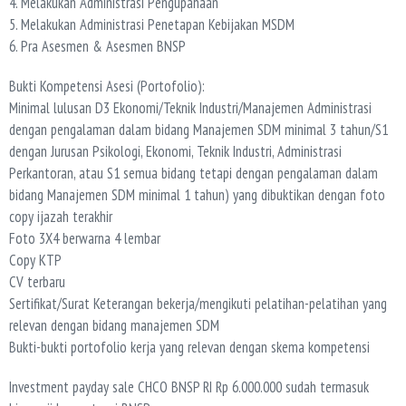
4. Melakukan Administrasi Pengupahaan
5. Melakukan Administrasi Penetapan Kebijakan MSDM
6. Pra Asesmen & Asesmen BNSP
Bukti Kompetensi Asesi (Portofolio):
Minimal lulusan D3 Ekonomi/Teknik Industri/Manajemen Administrasi
dengan pengalaman dalam bidang Manajemen SDM minimal 3 tahun/S1
dengan Jurusan Psikologi, Ekonomi, Teknik Industri, Administrasi
Perkantoran, atau S1 semua bidang tetapi dengan pengalaman dalam
bidang Manajemen SDM minimal 1 tahun) yang dibuktikan dengan foto
copy ijazah terakhir
Foto 3X4 berwarna 4 lembar
Copy KTP
CV terbaru
Sertifikat/Surat Keterangan bekerja/mengikuti pelatihan-pelatihan yang
relevan dengan bidang manajemen SDM
Bukti-bukti portofolio kerja yang relevan dengan skema kompetensi
Investment payday sale CHCO BNSP RI Rp 6.000.000 sudah termasuk