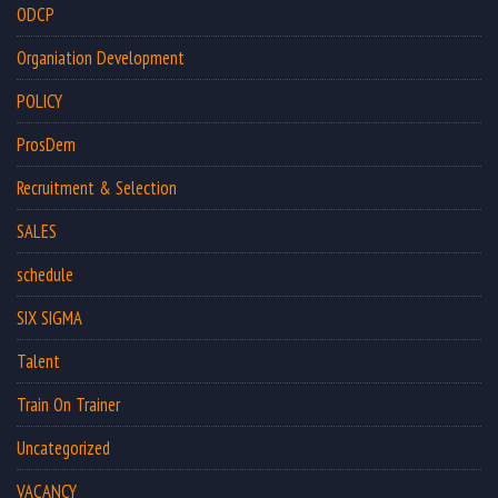
ODCP
Organiation Development
POLICY
ProsDem
Recruitment & Selection
SALES
schedule
SIX SIGMA
Talent
Train On Trainer
Uncategorized
VACANCY