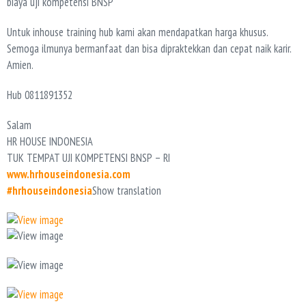
biaya uji kompetensi BNSP
Untuk inhouse training hub kami akan mendapatkan harga khusus.
Semoga ilmunya bermanfaat dan bisa dipraktekkan dan cepat naik karir.
Amien.
Hub 0811891352
Salam
HR HOUSE INDONESIA
TUK TEMPAT UJI KOMPETENSI BNSP – RI
www.hrhouseindonesia.com
#hrhouseindonesia
Show translation