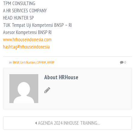
TPM CONSULTING
A HR SERVICES COMPANY
HEAD HUNTER SP
TUK Tempat Uji Kompetensi BNSP – RI
Asesor Kompetensi BNSP RI
www.hrhouseindonesia.com
hashtag#hrhouseindonesia
in
BNSP
,
Certification
,
CPHRM
,
HRBP
0
About HRHouse
AGENDA 2024 INHOUSE TRAINING...