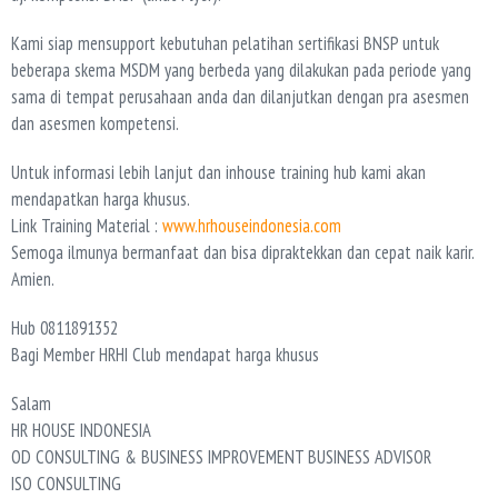
Kami siap mensupport kebutuhan pelatihan sertifikasi BNSP untuk
beberapa skema MSDM yang berbeda yang dilakukan pada periode yang
sama di tempat perusahaan anda dan dilanjutkan dengan pra asesmen
dan asesmen kompetensi.
Untuk informasi lebih lanjut dan inhouse training hub kami akan
mendapatkan harga khusus.
Link Training Material :
www.hrhouseindonesia.com
Semoga ilmunya bermanfaat dan bisa dipraktekkan dan cepat naik karir.
Amien.
Hub 0811891352
Bagi Member HRHI Club mendapat harga khusus
Salam
HR HOUSE INDONESIA
OD CONSULTING & BUSINESS IMPROVEMENT BUSINESS ADVISOR
ISO CONSULTING