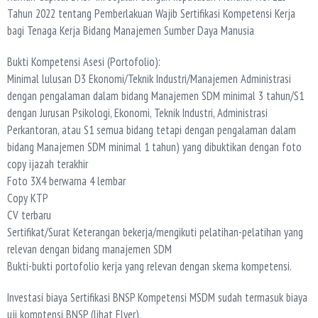
Tahun 2022 tentang Pemberlakuan Wajib Sertifikasi Kompetensi Kerja
bagi Tenaga Kerja Bidang Manajemen Sumber Daya Manusia
Bukti Kompetensi Asesi (Portofolio):
Minimal lulusan D3 Ekonomi/Teknik Industri/Manajemen Administrasi
dengan pengalaman dalam bidang Manajemen SDM minimal 3 tahun/S1
dengan Jurusan Psikologi, Ekonomi, Teknik Industri, Administrasi
Perkantoran, atau S1 semua bidang tetapi dengan pengalaman dalam
bidang Manajemen SDM minimal 1 tahun) yang dibuktikan dengan foto
copy ijazah terakhir
Foto 3X4 berwarna 4 lembar
Copy KTP
CV terbaru
Sertifikat/Surat Keterangan bekerja/mengikuti pelatihan-pelatihan yang
relevan dengan bidang manajemen SDM
Bukti-bukti portofolio kerja yang relevan dengan skema kompetensi.
Investasi biaya Sertifikasi BNSP Kompetensi MSDM sudah termasuk biaya
uji komptensi BNSP (lihat Flyer).