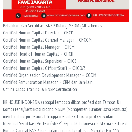
Pelatihan dan Sertifikasi BNSP Bidang MSDM (All schemes)
Certified Human Capital Director – CHCD
Certified Human Capital General Manager – CHCGM
Certified Human Capital Manager – CHCM
Certified Head of Human Capital – CHCH
Certified Human Capital Supervisor – CHCS
Certified Human Capital Officer/Staff – CHCO/S
Certified Organization Development Manager – CODM
Certified Remuneration Manager – CRM dan lain-lain
Offline Class Training & BNSP Certification
HR HOUSE INDONESIA sebagai lembaga diklat profesi dan Tempat Uji
Kompetensi/Sertifikasi bidang MSDM (Manajemen Sumber Daya Manusia)
membimbing profesional hingga meraih sertifikasi profesi Badan
Nasional Sertifikasi Profesi (BNSP) Republik Indonesia. 3 Skema Certified
Human Capital BNSP ini sejalan dengan keputusan Menaker No. 115