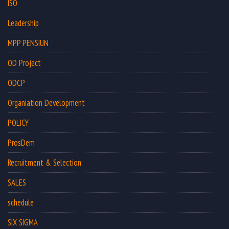
ISO
Leadership
MPP PENSIUN
OD Project
ODCP
Organiation Development
POLICY
ProsDem
Recruitment & Selection
SALES
schedule
SIX SIGMA