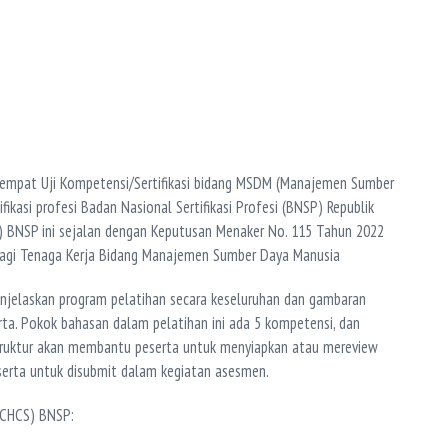
Tempat Uji Kompetensi/Sertifikasi bidang MSDM (Manajemen Sumber
kasi profesi Badan Nasional Sertifikasi Profesi (BNSP) Republik
S) BNSP ini sejalan dengan Keputusan Menaker No. 115 Tahun 2022
 bagi Tenaga Kerja Bidang Manajemen Sumber Daya Manusia
njelaskan program pelatihan secara keseluruhan dan gambaran
ta. Pokok bahasan dalam pelatihan ini ada 5 kompetensi, dan
struktur akan membantu peserta untuk menyiapkan atau mereview
serta untuk disubmit dalam kegiatan asesmen.
 (CHCS) BNSP: