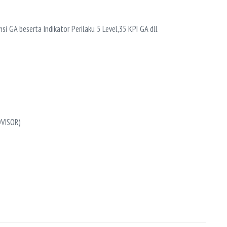
GA beserta Indikator Perilaku 5 Level,35 KPI GA dll
VISOR)