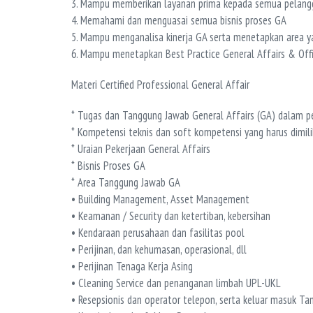
3. Mampu memberikan layanan prima kepada semua pelangga
4. Memahami dan menguasai semua bisnis proses GA
5. Mampu menganalisa kinerja GA serta menetapkan area 
6. Mampu menetapkan Best Practice General Affairs & Off
Materi Certified Professional General Affair
* Tugas dan Tanggung Jawab General Affairs (GA) dalam p
* Kompetensi teknis dan soft kompetensi yang harus dimili
* Uraian Pekerjaan General Affairs
* Bisnis Proses GA
* Area Tanggung Jawab GA
• Building Management, Asset Management
• Keamanan / Security dan ketertiban, kebersihan
• Kendaraan perusahaan dan fasilitas pool
• Perijinan, dan kehumasan, operasional, dll
• Perijinan Tenaga Kerja Asing
• Cleaning Service dan penanganan limbah UPL-UKL
• Resepsionis dan operator telepon, serta keluar masuk T