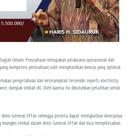
a Bagian Umum. Perusahaan merupakan pelaksana operasional dari
ang kompeten, perusahaan sulit menghasilkan kinerja yang optimal
ukan pengetahuan dan keterampilan tersendiri seperti, electricity,
ance, dampak limbah dll. Oleh karena itu dibutuhkan pelatihan untuk
visi General Affair sehingga peserta dapat meingkatkan kinerjanya.
ungkin timbul dalam divisi General Affair dan bisa menyelesaikan