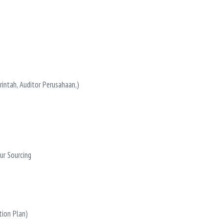
intah, Auditor Perusahaan,)
r Sourcing
tion Plan)