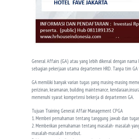
General Affairs (GA) atau yang lebih dikenal dengan nam
sebagian pekerjaan utama departemen HRD. Tanpa tim GA y
GA memiliki banyak varian tugas yang masing-masing memerl
perizinan, keamanan, building maintenance, kendaraan,insur
memenuhi syarat kompetensi bekerja di departemen GA.
Tujuan Training General Affair Management CPGA
1. Memberi pemahaman tentang tanggung jawab dan tugas di
2. Memberikan pemahaman tentang masalah- masalah yang m
masalah-masalah tersebut.